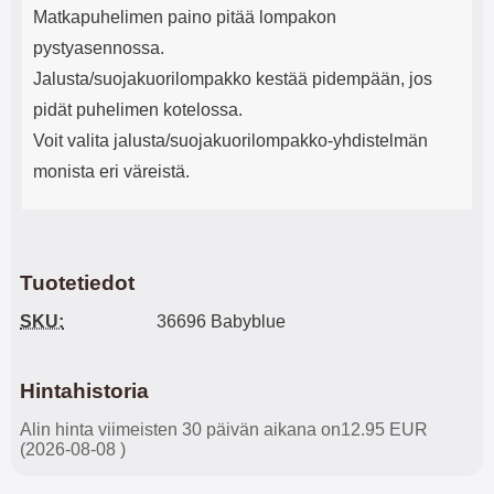
Matkapuhelimen paino pitää lompakon
pystyasennossa.
Jalusta/suojakuorilompakko kestää pidempään, jos
pidät puhelimen kotelossa.
Voit valita jalusta/suojakuorilompakko-yhdistelmän
monista eri väreistä.
Tuotetiedot
SKU:
36696 Babyblue
Hintahistoria
Alin hinta viimeisten 30 päivän aikana on12.95 EUR
(2026-08-08 )