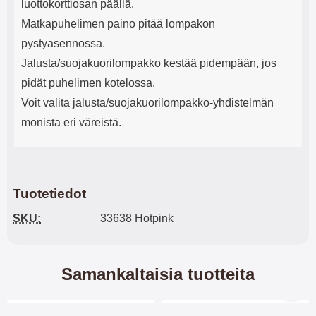
luottokorttiosan päällä.
Matkapuhelimen paino pitää lompakon
pystyasennossa.
Jalusta/suojakuorilompakko kestää pidempään, jos
pidät puhelimen kotelossa.
Voit valita jalusta/suojakuorilompakko-yhdistelmän
monista eri väreistä.
Tuotetiedot
SKU:
33638 Hotpink
Samankaltaisia tuotteita