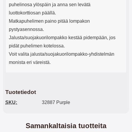
puhelinosa ylöspäin ja anna sen levätä
luottokorttiosan päällä.
Matkapuhelimen paino pitää lompakon
pystyasennossa.
Jalusta/suojakuorilompakko kestää pidempään, jos
pidät puhelimen kotelossa.
Voit valita jalusta/suojakuorilompakko-yhdistelmän
monista eri väreistä.
Tuotetiedot
SKU:
32887 Purple
Samankaltaisia tuotteita