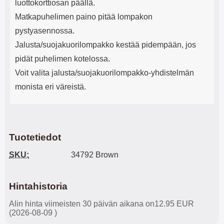
luottokorttiosan päällä.
Matkapuhelimen paino pitää lompakon
pystyasennossa.
Jalusta/suojakuorilompakko kestää pidempään, jos
pidät puhelimen kotelossa.
Voit valita jalusta/suojakuorilompakko-yhdistelmän
monista eri väreistä.
Tuotetiedot
SKU:
34792 Brown
Hintahistoria
Alin hinta viimeisten 30 päivän aikana on12.95 EUR
(2026-08-09 )