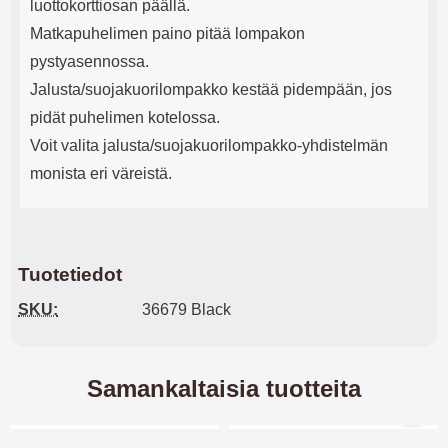
luottokorttiosan päällä.
Matkapuhelimen paino pitää lompakon
pystyasennossa.
Jalusta/suojakuorilompakko kestää pidempään, jos
pidät puhelimen kotelossa.
Voit valita jalusta/suojakuorilompakko-yhdistelmän
monista eri väreistä.
Tuotetiedot
SKU:
36679 Black
Samankaltaisia tuotteita