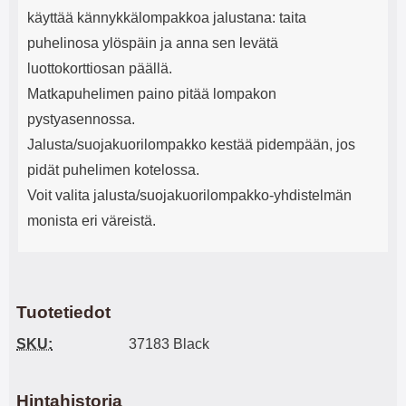
käyttää kännykkälompakkoa jalustana: taita
puhelinosa ylöspäin ja anna sen levätä
luottokorttiosan päällä.
Matkapuhelimen paino pitää lompakon
pystyasennossa.
Jalusta/suojakuorilompakko kestää pidempään, jos
pidät puhelimen kotelossa.
Voit valita jalusta/suojakuorilompakko-yhdistelmän
monista eri väreistä.
Tuotetiedot
SKU:
37183 Black
Hintahistoria