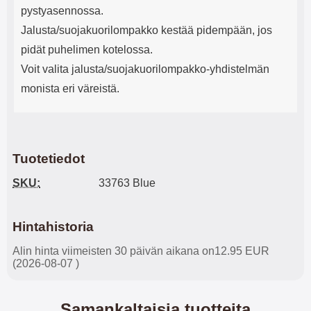
pystyasennossa.
Jalusta/suojakuorilompakko kestää pidempään, jos
pidät puhelimen kotelossa.
Voit valita jalusta/suojakuorilompakko-yhdistelmän
monista eri väreistä.
Tuotetiedot
SKU:
33763 Blue
Hintahistoria
Alin hinta viimeisten 30 päivän aikana on12.95 EUR
(2026-08-07 )
Samankaltaisia tuotteita