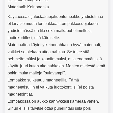
Materiaali: Keinonahka
Käyttäessäsi jalusta/suojakuorilompakko yhdistelmää
et tarvitse muuta lompakkoa. Lompakko/suojakuori-
yhdistelmässä on tila sekä matkapuhelimellesi,
luottokortillesi, että käteiselle.
Materiaalina käytetty keinonahka on hyvä materiaali,
vaikkei se olekaan aitoa nahkaa. Se tulee sitä
pehmeämmäksi ja kauniimmaksi, mitä enemmän sitä
käytät, juuri kuten aito nahkakin. Monien mielestä tämä
onkin muita malleja "sulavampi".
Lompakko sulkeutuu magneetilla. Tämä
magneettisuljin ei vaikuta luottokorttiisi (ei poista
magnetointia).
Lompakossa on aukko kännykkäsi kameraa varten.
Sinun ei siis tarvitse ottaa puhelintasi siitä pois