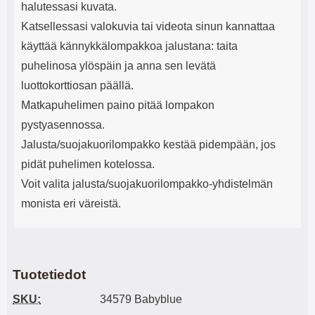
halutessasi kuvata.
Katsellessasi valokuvia tai videota sinun kannattaa
käyttää kännykkälompakkoa jalustana: taita
puhelinosa ylöspäin ja anna sen levätä
luottokorttiosan päällä.
Matkapuhelimen paino pitää lompakon
pystyasennossa.
Jalusta/suojakuorilompakko kestää pidempään, jos
pidät puhelimen kotelossa.
Voit valita jalusta/suojakuorilompakko-yhdistelmän
monista eri väreistä.
Tuotetiedot
SKU:
34579 Babyblue