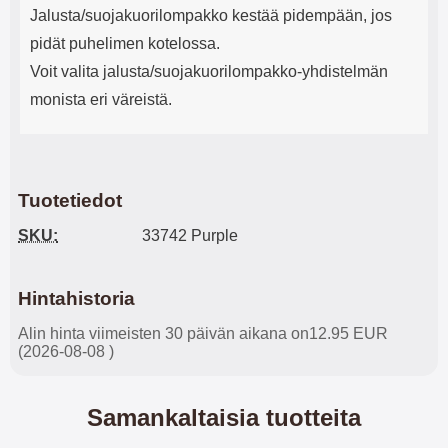
Jalusta/suojakuorilompakko kestää pidempään, jos
pidät puhelimen kotelossa.
Voit valita jalusta/suojakuorilompakko-yhdistelmän
monista eri väreistä.
Tuotetiedot
SKU:
33742 Purple
Hintahistoria
Alin hinta viimeisten 30 päivän aikana on12.95 EUR
(2026-08-08 )
Samankaltaisia tuotteita