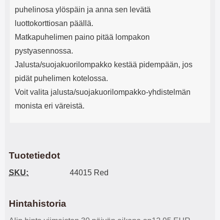
puhelinosa ylöspäin ja anna sen levätä
luottokorttiosan päällä.
Matkapuhelimen paino pitää lompakon
pystyasennossa.
Jalusta/suojakuorilompakko kestää pidempään, jos
pidät puhelimen kotelossa.
Voit valita jalusta/suojakuorilompakko-yhdistelmän
monista eri väreistä.
Tuotetiedot
SKU:
44015 Red
Hintahistoria