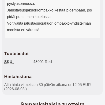
pystyasennossa.
Jalusta/suojakuorilompakko kestää pidempään, jos
pidät puhelimen kotelossa.
Voit valita jalusta/suojakuorilompakko-yhdistelmän
monista eri väreistä.
Tuotetiedot
SKU:
43091 Red
Hintahistoria
Alin hinta viimeisten 30 päivän aikana on12.95 EUR
(2026-08-08 )
Samankaltaisia tuotteita