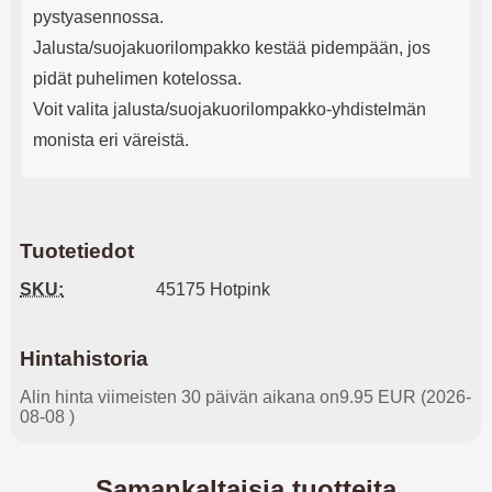
pystyasennossa.
Jalusta/suojakuorilompakko kestää pidempään, jos
pidät puhelimen kotelossa.
Voit valita jalusta/suojakuorilompakko-yhdistelmän
monista eri väreistä.
Tuotetiedot
SKU:
45175 Hotpink
Hintahistoria
Alin hinta viimeisten 30 päivän aikana on9.95 EUR (2026-
08-08 )
Samankaltaisia tuotteita