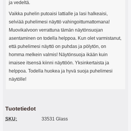
ja vedeltä.
Vaikka puhelin putoaisi lattialle ja lasi halkeaisi,
selviää puhelimesi näyttö vahingoittumattomana!
Muovikalvoon verrattuna tämän näytönsuojan
asentaminen on todella helppoa. Kun olet varmistanut,
että puhelimesi näyttö on puhdas ja pölytön, on
homma melkein valmis! Näytönsuoja ikään kuin
imaisee itsensä kiinni näyttöön. Yksinkertaista ja
helppoa. Todella huokea ja hyvä suoja puhelimesi
näytölle!
Tuotetiedot
SKU:
33531 Glass