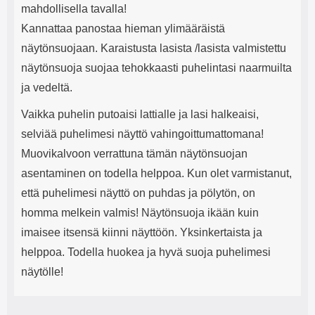
mahdollisella tavalla!
Kannattaa panostaa hieman ylimääräistä
näytönsuojaan. Karaistusta lasista /lasista valmistettu
näytönsuoja suojaa tehokkaasti puhelintasi naarmuilta
ja vedeltä.
Vaikka puhelin putoaisi lattialle ja lasi halkeaisi,
selviää puhelimesi näyttö vahingoittumattomana!
Muovikalvoon verrattuna tämän näytönsuojan
asentaminen on todella helppoa. Kun olet varmistanut,
että puhelimesi näyttö on puhdas ja pölytön, on
homma melkein valmis! Näytönsuoja ikään kuin
imaisee itsensä kiinni näyttöön. Yksinkertaista ja
helppoa. Todella huokea ja hyvä suoja puhelimesi
näytölle!