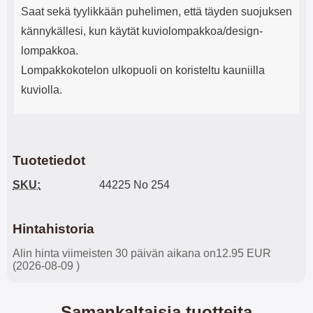
Saat sekä tyylikkään puhelimen, että täyden suojuksen
kännykällesi, kun käytät kuviolompakkoa/design-
lompakkoa.
Lompakkokotelon ulkopuoli on koristeltu kauniilla
kuviolla.
Tuotetiedot
SKU:
44225 No 254
Hintahistoria
Alin hinta viimeisten 30 päivän aikana on12.95 EUR
(2026-08-09 )
Samankaltaisia tuotteita