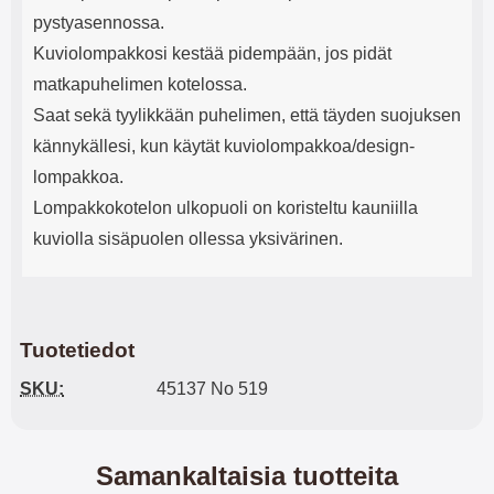
pystyasennossa.
Kuviolompakkosi kestää pidempään, jos pidät
matkapuhelimen kotelossa.
Saat sekä tyylikkään puhelimen, että täyden suojuksen
kännykällesi, kun käytät kuviolompakkoa/design-
lompakkoa.
Lompakkokotelon ulkopuoli on koristeltu kauniilla
kuviolla sisäpuolen ollessa yksivärinen.
Tuotetiedot
SKU:
45137 No 519
Samankaltaisia tuotteita