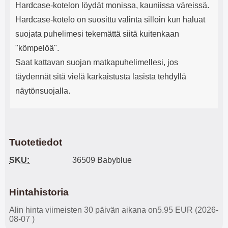
Hardcase-kotelon löydät monissa, kauniissa väreissä.
Hardcase-kotelo on suosittu valinta silloin kun haluat
suojata puhelimesi tekemättä siitä kuitenkaan
"kömpelöä".
Saat kattavan suojan matkapuhelimellesi, jos
täydennät sitä vielä karkaistusta lasista tehdyllä
näytönsuojalla.
Tuotetiedot
SKU:
36509 Babyblue
Hintahistoria
Alin hinta viimeisten 30 päivän aikana on5.95 EUR (2026-
08-07 )