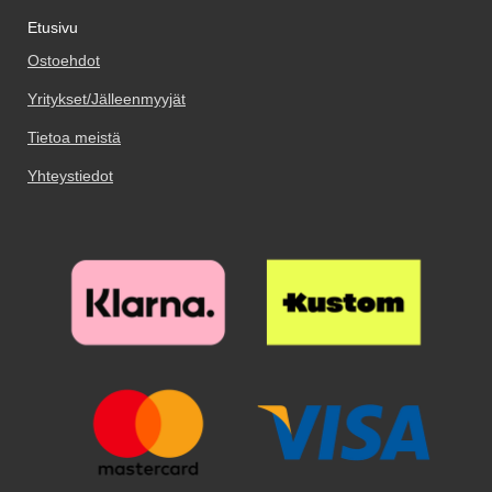
Etusivu
Ostoehdot
Yritykset/Jälleenmyyjät
Tietoa meistä
Yhteystiedot