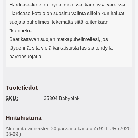
Hardcase-kotelon löydät monissa, kauniissa väreissä.
Hardcase-kotelo on suosittu valinta silloin kun haluat
suojata puhelimesi tekemättä siitä kuitenkaan
"kömpelöä".
Saat kattavan suojan matkapuhelimellesi, jos
täydennät sitä vielä karkaistusta lasista tehdyllä
näytönsuojalla.
Tuotetiedot
SKU:
35804 Babypink
Hintahistoria
Alin hinta viimeisten 30 päivän aikana on5.95 EUR (2026-
08-09 )