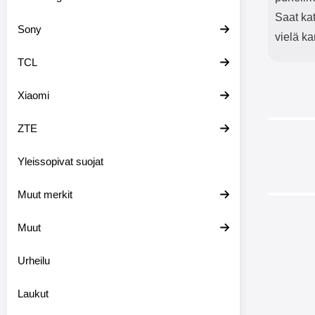
Saat ka
Sony
vielä ka
TCL
Xiaomi
ZTE
Yleissopivat suojat
Muut merkit
Muut
Urheilu
New Ja
Laukut
Sam