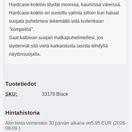
Hardcase-kotelon löydät monissa, kauniissa väreissä.
Hardcase-kotelo on suosittu valinta silloin kun haluat
suojata puhelimesi tekemättä siitä kuitenkaan
"kömpelöä".
Saat kattavan suojan matkapuhelimellesi, jos
täydennät sitä vielä karkaistusta lasista tehdyllä
näytönsuojalla.
Tuotetiedot
SKU:
33178 Black
Hintahistoria
Alin hinta viimeisten 30 päivän aikana on5.95 EUR (2026-
08-09 )