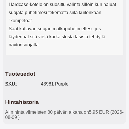
Hardcase-kotelo on suosittu valinta silloin kun haluat
suojata puhelimesi tekemättä siitä kuitenkaan
"kömpelöä".
Saat kattavan suojan matkapuhelimellesi, jos
täydennät sitä vielä karkaistusta lasista tehdyllä
näytönsuojalla.
Tuotetiedot
SKU:
43981 Purple
Hintahistoria
Alin hinta viimeisten 30 päivän aikana on5.95 EUR (2026-
08-09 )