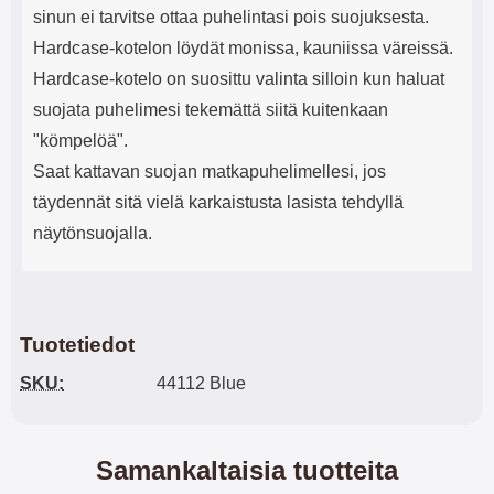
sinun ei tarvitse ottaa puhelintasi pois suojuksesta.
Hardcase-kotelon löydät monissa, kauniissa väreissä.
Hardcase-kotelo on suosittu valinta silloin kun haluat
suojata puhelimesi tekemättä siitä kuitenkaan
"kömpelöä".
Saat kattavan suojan matkapuhelimellesi, jos
täydennät sitä vielä karkaistusta lasista tehdyllä
näytönsuojalla.
Tuotetiedot
SKU:
44112 Blue
Samankaltaisia tuotteita