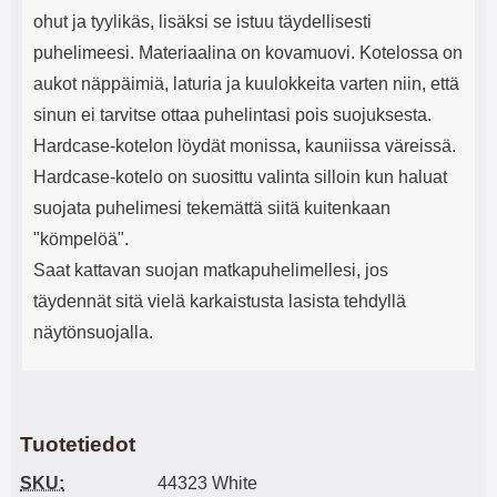
ohut ja tyylikäs, lisäksi se istuu täydellisesti
puhelimeesi. Materiaalina on kovamuovi. Kotelossa on
aukot näppäimiä, laturia ja kuulokkeita varten niin, että
sinun ei tarvitse ottaa puhelintasi pois suojuksesta.
Hardcase-kotelon löydät monissa, kauniissa väreissä.
Hardcase-kotelo on suosittu valinta silloin kun haluat
suojata puhelimesi tekemättä siitä kuitenkaan
"kömpelöä".
Saat kattavan suojan matkapuhelimellesi, jos
täydennät sitä vielä karkaistusta lasista tehdyllä
näytönsuojalla.
Tuotetiedot
SKU:
44323 White