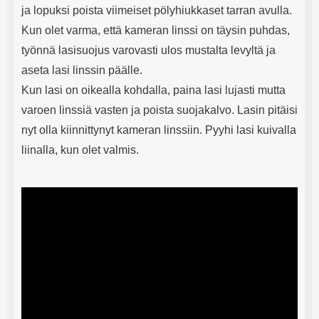
ja lopuksi poista viimeiset pölyhiukkaset tarran avulla.
Kun olet varma, että kameran linssi on täysin puhdas,
työnnä lasisuojus varovasti ulos mustalta levyltä ja
aseta lasi linssin päälle.
Kun lasi on oikealla kohdalla, paina lasi lujasti mutta
varoen linssiä vasten ja poista suojakalvo. Lasin pitäisi
nyt olla kiinnittynyt kameran linssiin. Pyyhi lasi kuivalla
liinalla, kun olet valmis.