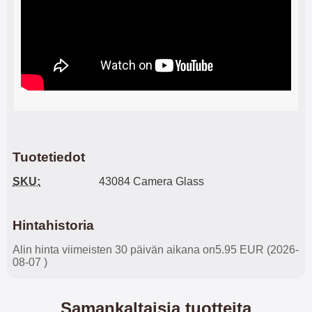
Tuotetiedot
SKU:
43084 Camera Glass
Hintahistoria
Alin hinta viimeisten 30 päivän aikana on5.95 EUR (2026-
08-07 )
Samankaltaisia tuotteita