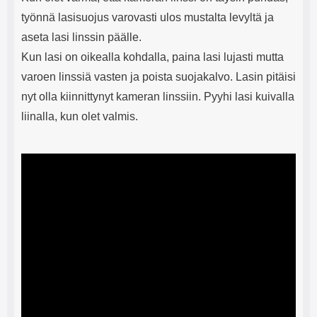
työnnä lasisuojus varovasti ulos mustalta levyltä ja
aseta lasi linssin päälle.
Kun lasi on oikealla kohdalla, paina lasi lujasti mutta
varoen linssiä vasten ja poista suojakalvo. Lasin pitäisi
nyt olla kiinnittynyt kameran linssiin. Pyyhi lasi kuivalla
liinalla, kun olet valmis.