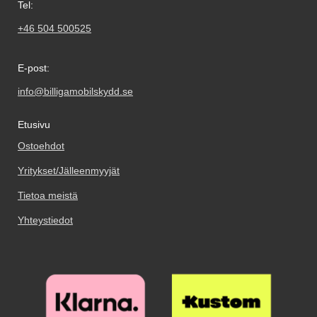
Tel:
+46 504 500525
E-post:
info@billigamobilskydd.se
Etusivu
Ostoehdot
Yritykset/Jälleenmyyjät
Tietoa meistä
Yhteystiedot