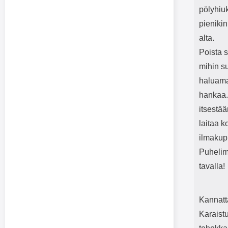
pölyhiu
pienikin
alta.
Poista s
mihin su
haluamal
hankaa. 
itsestää
laitaa k
ilmakupl
Puhelime
tavalla!
Kannatt
Karaistu