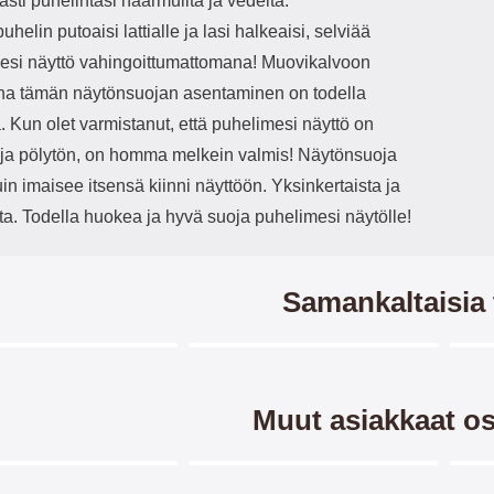
sti puhelintasi naarmuilta ja vedeltä.
uhelin putoaisi lattialle ja lasi halkeaisi, selviää
esi näyttö vahingoittumattomana! Muovikalvoon
una tämän näytönsuojan asentaminen on todella
 Kun olet varmistanut, että puhelimesi näyttö on
ja pölytön, on homma melkein valmis! Näytönsuoja
in imaisee itsensä kiinni näyttöön. Yksinkertaista ja
ta. Todella huokea ja hyvä suoja puhelimesi näytölle!
Samankaltaisia 
Merkitse blow productListContainer
Merkitse blow productListCo
7 variantit
Muut asiakkaat os
Merkitse blow productListContainer
Merkitse blow productListCo