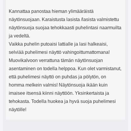
Kannattaa panostaa hieman ylimääräistä
näytönsuojaan. Karaistusta lasista /lasista valmistettu
näytönsuoja suojaa tehokkaasti puhelintasi naarmuilta
ja vedeltä.
Vaikka puhelin putoaisi lattialle ja lasi halkeaisi,
selviää puhelimesi näyttö vahingoittumattomana!
Muovikalvoon verrattuna tämän näytönsuojan
asentaminen on todella helppoa. Kun olet varmistanut,
että puhelimesi näyttö on puhdas ja pölytön, on
homma melkein valmis! Näytönsuoja ikään kuin
imaisee itsensä kiinni näyttöön. Yksinkertaista ja
tehokasta. Todella huokea ja hyvä suoja puhelimesi
näytölle!