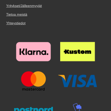
Yritykset/Jälleenmyyjät
Tietoa meistä
Yhteystiedot