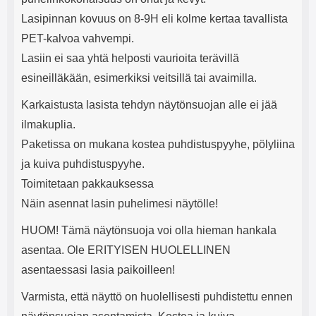
Lasipinnan kovuus on 8-9H eli kolme kertaa tavallista
PET-kalvoa vahvempi.
Lasiin ei saa yhtä helposti vaurioita terävillä
esineilläkään, esimerkiksi veitsillä tai avaimilla.
Karkaistusta lasista tehdyn näytönsuojan alle ei jää
ilmakuplia.
Paketissa on mukana kostea puhdistuspyyhe, pölyliina
ja kuiva puhdistuspyyhe.
Toimitetaan pakkauksessa
Näin asennat lasin puhelimesi näytölle!
HUOM! Tämä näytönsuoja voi olla hieman hankala
asentaa. Ole ERITYISEN HUOLELLINEN
asentaessasi lasia paikoilleen!
Varmista, että näyttö on huolellisesti puhdistettu ennen