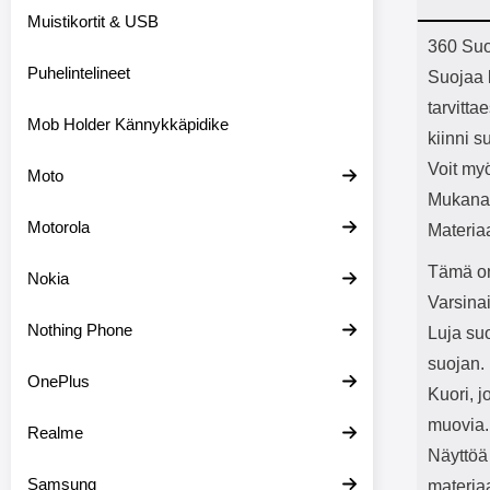
Bluetoot
Muistikortit & USB
kapasitee
Tuot
360 Suo
Puhelintelineet
Suojaa l
tarvitt
Mob Holder Kännykkäpidike
kiinni s
Voit myö
Moto
Mukana 
Motorola
Materia
Tämä on
Nokia
Varsina
Nothing Phone
Luja suo
suojan.
OnePlus
Kuori, j
muovia.
Realme
Näyttöä
Samsung
materiaa