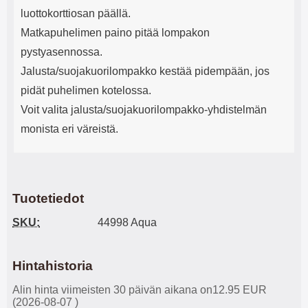
luottokorttiosan päällä.
Matkapuhelimen paino pitää lompakon
pystyasennossa.
Jalusta/suojakuorilompakko kestää pidempään, jos
pidät puhelimen kotelossa.
Voit valita jalusta/suojakuorilompakko-yhdistelmän
monista eri väreistä.
Tuotetiedot
SKU:
44998 Aqua
Hintahistoria
Alin hinta viimeisten 30 päivän aikana on12.95 EUR
(2026-08-07 )