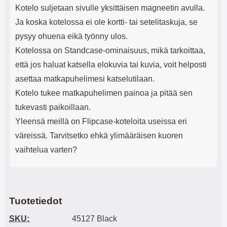
Kotelo suljetaan sivulle yksittäisen magneetin avulla.
Ja koska kotelossa ei ole kortti- tai setelitaskuja, se
pysyy ohuena eikä työnny ulos.
Kotelossa on Standcase-ominaisuus, mikä tarkoittaa,
että jos haluat katsella elokuvia tai kuvia, voit helposti
asettaa matkapuhelimesi katselutilaan.
Kotelo tukee matkapuhelimen painoa ja pitää sen
tukevasti paikoillaan.
Yleensä meillä on Flipcase-koteloita useissa eri
väreissä. Tarvitsetko ehkä ylimääräisen kuoren
vaihtelua varten?
Tuotetiedot
SKU:
45127 Black