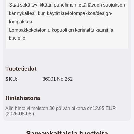
Saat sekä tyylikkään puhelimen, että täyden suojuksen
kännykällesi, kun käytät kuviolompakkoa/design-
lompakkoa.
Lompakkokotelon ulkopuoli on koristeltu kauniilla
kuviolla.
Tuotetiedot
SKU:
36001 No 262
Hintahistoria
Alin hinta viimeisten 30 päivän aikana on12.95 EUR
(2026-08-08 )
Samankaltaisia tuotteita