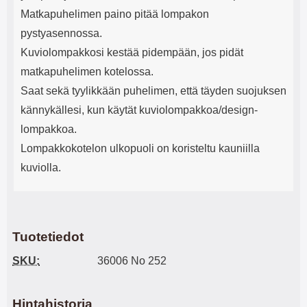
Matkapuhelimen paino pitää lompakon
pystyasennossa.
Kuviolompakkosi kestää pidempään, jos pidät
matkapuhelimen kotelossa.
Saat sekä tyylikkään puhelimen, että täyden suojuksen
kännykällesi, kun käytät kuviolompakkoa/design-
lompakkoa.
Lompakkokotelon ulkopuoli on koristeltu kauniilla
kuviolla.
Tuotetiedot
SKU:
36006 No 252
Hintahistoria