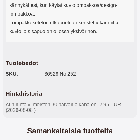
kännykällesi, kun käytät kuviolompakkoa/design-
lompakkoa.
Lompakkokotelon ulkopuoli on koristeltu kauniilla
kuviolla sisäpuolen ollessa yksivärinen.
Tuotetiedot
SKU:
36528 No 252
Hintahistoria
Alin hinta viimeisten 30 päivän aikana on12.95 EUR
(2026-08-08 )
Samankaltaisia tuotteita