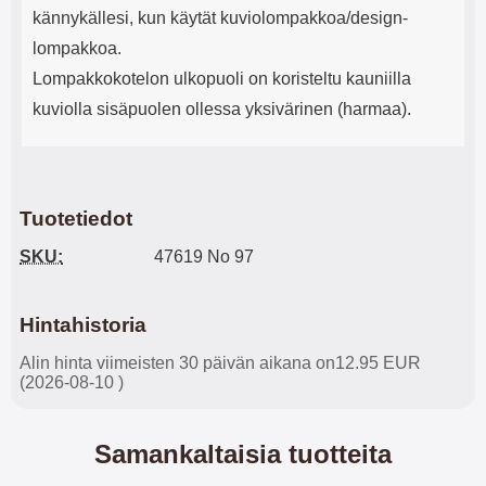
kännykällesi, kun käytät kuviolompakkoa/design-
lompakkoa.
Lompakkokotelon ulkopuoli on koristeltu kauniilla
kuviolla sisäpuolen ollessa yksivärinen (harmaa).
Tuotetiedot
SKU:
47619 No 97
Hintahistoria
Alin hinta viimeisten 30 päivän aikana on12.95 EUR
(2026-08-10 )
Samankaltaisia tuotteita