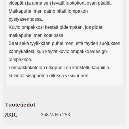
ylöspäin ja anna sen levätä luottokorttiosan päällä.
Matkapuhelimen paino pitää lompakon
pystyasennossa.
Kuviolompakkosi kestää pidempään, jos pidät
matkapuhelimen kotelossa.
Saat sekä tyylikkään puhelimen, että täyden suojuksen
kännykällesi, kun käytät kuviolompakkoa/design-
lompakkoa.
Lompakkokotelon ulkopuoli on koristeltu kauniilla
kuviolla sisäpuolen ollessa yksivärinen.
Tuotetiedot
SKU:
35874 No 253