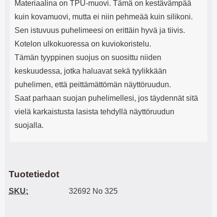
Materiaalina on TPU-muovi. Tämä on kestävämpää
kuin kovamuovi, mutta ei niin pehmeää kuin silikoni.
Sen istuvuus puhelimeesi on erittäin hyvä ja tiivis.
Kotelon ulkokuoressa on kuviokoristelu.
Tämän tyyppinen suojus on suosittu niiden
keskuudessa, jotka haluavat sekä tyylikkään
puhelimen, että peittämättömän näyttöruudun.
Saat parhaan suojan puhelimellesi, jos täydennät sitä
vielä karkaistusta lasista tehdyllä näyttöruudun
suojalla.
Tuotetiedot
SKU:
32692 No 325