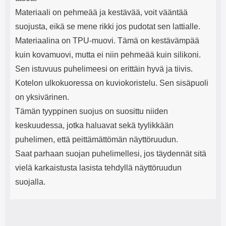
Materiaali on pehmeää ja kestävää, voit vääntää
suojusta, eikä se mene rikki jos pudotat sen lattialle.
Materiaalina on TPU-muovi. Tämä on kestävämpää
kuin kovamuovi, mutta ei niin pehmeää kuin silikoni.
Sen istuvuus puhelimeesi on erittäin hyvä ja tiivis.
Kotelon ulkokuoressa on kuviokoristelu. Sen sisäpuoli
on yksivärinen.
Tämän tyyppinen suojus on suosittu niiden
keskuudessa, jotka haluavat sekä tyylikkään
puhelimen, että peittämättömän näyttöruudun.
Saat parhaan suojan puhelimellesi, jos täydennät sitä
vielä karkaistusta lasista tehdyllä näyttöruudun
suojalla.