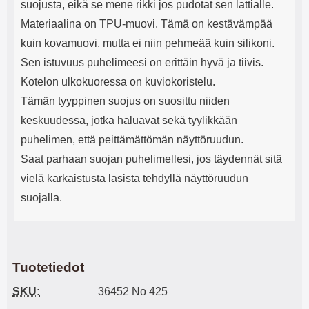
suojusta, eikä se mene rikki jos pudotat sen lattialle.
Materiaalina on TPU-muovi. Tämä on kestävämpää
kuin kovamuovi, mutta ei niin pehmeää kuin silikoni.
Sen istuvuus puhelimeesi on erittäin hyvä ja tiivis.
Kotelon ulkokuoressa on kuviokoristelu.
Tämän tyyppinen suojus on suosittu niiden
keskuudessa, jotka haluavat sekä tyylikkään
puhelimen, että peittämättömän näyttöruudun.
Saat parhaan suojan puhelimellesi, jos täydennät sitä
vielä karkaistusta lasista tehdyllä näyttöruudun
suojalla.
Tuotetiedot
SKU:
36452 No 425