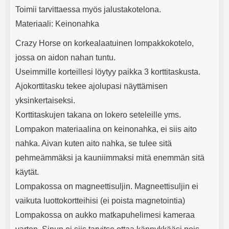
Toimii tarvittaessa myös jalustakotelona.
Materiaali: Keinonahka
Crazy Horse on korkealaatuinen lompakkokotelo,
jossa on aidon nahan tuntu.
Useimmille korteillesi löytyy paikka 3 korttitaskusta.
Ajokorttitasku tekee ajolupasi näyttämisen
yksinkertaiseksi.
Korttitaskujen takana on lokero seteleille yms.
Lompakon materiaalina on keinonahka, ei siis aito
nahka. Aivan kuten aito nahka, se tulee sitä
pehmeämmäksi ja kauniimmaksi mitä enemmän sitä
käytät.
Lompakossa on magneettisuljin. Magneettisuljin ei
vaikuta luottokortteihisi (ei poista magnetointia)
Lompakossa on aukko matkapuhelimesi kameraa