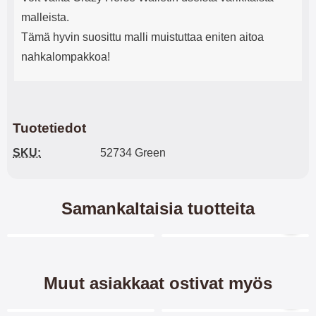
malleista.
Tämä hyvin suosittu malli muistuttaa eniten aitoa
nahkalompakkoa!
Tuotetiedot
SKU:
52734 Green
Samankaltaisia tuotteita
Merkitse blow productListContainer
Merkitse blow productL
5 variantit
Muut asiakkaat ostivat myös