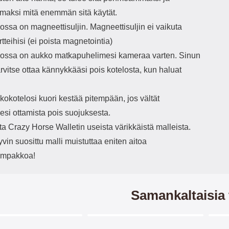
maksi mitä enemmän sitä käytät.
ssa on magneettisuljin. Magneettisuljin ei vaikuta
rtteihisi (ei poista magnetointia)
ssa on aukko matkapuhelimesi kameraa varten. Sinun
tarvitse ottaa kännykkääsi pois kotelosta, kun haluat
okotelosi kuori kestää pitempään, jos vältät
esi ottamista pois suojuksesta.
ita Crazy Horse Walletin useista värikkäistä malleista.
in suosittu malli muistuttaa eniten aitoa
ompakkoa!
Samankaltaisia 
Merkitse blow productListContainer
Merkitse blow productListCo