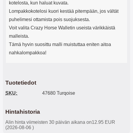
kotelosta, kun haluat kuvata.
Lompakkokotelosi kuori kestää pitempään, jos vältät
puhelimesi ottamista pois suojuksesta.
Voit valita Crazy Horse Walletin useista värikkäistä
malleista.
Tämä hyvin suosittu malli muistuttaa eniten aitoa
nahkalompakkoa!
Tuotetiedot
SKU:
47680 Turqoise
Hintahistoria
Alin hinta viimeisten 30 päivän aikana on12.95 EUR
(2026-08-06 )