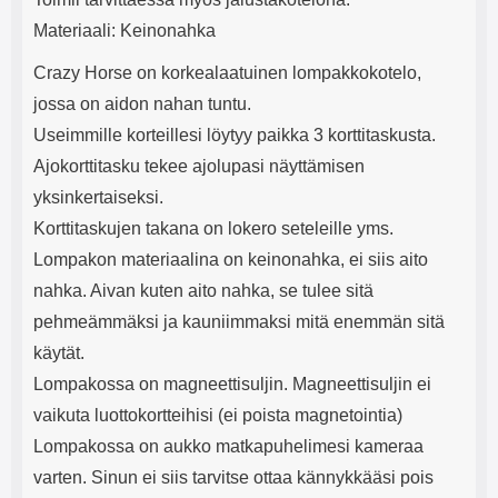
Materiaali: Keinonahka
Crazy Horse on korkealaatuinen lompakkokotelo,
jossa on aidon nahan tuntu.
Useimmille korteillesi löytyy paikka 3 korttitaskusta.
Ajokorttitasku tekee ajolupasi näyttämisen
yksinkertaiseksi.
Korttitaskujen takana on lokero seteleille yms.
Lompakon materiaalina on keinonahka, ei siis aito
nahka. Aivan kuten aito nahka, se tulee sitä
pehmeämmäksi ja kauniimmaksi mitä enemmän sitä
käytät.
Lompakossa on magneettisuljin. Magneettisuljin ei
vaikuta luottokortteihisi (ei poista magnetointia)
Lompakossa on aukko matkapuhelimesi kameraa
varten. Sinun ei siis tarvitse ottaa kännykkääsi pois