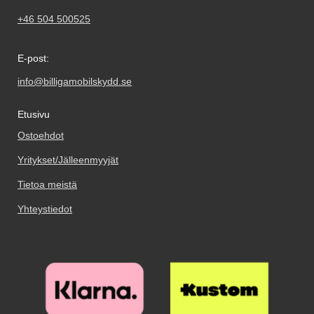
+46 504 500525
E-post:
info@billigamobilskydd.se
Etusivu
Ostoehdot
Yritykset/Jälleenmyyjät
Tietoa meistä
Yhteystiedot