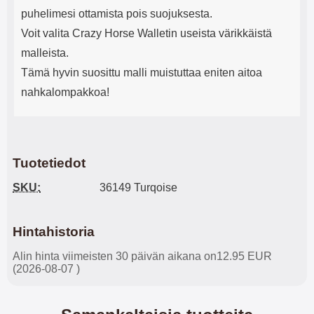
puhelimesi ottamista pois suojuksesta.
Voit valita Crazy Horse Walletin useista värikkäistä
malleista.
Tämä hyvin suosittu malli muistuttaa eniten aitoa
nahkalompakkoa!
Tuotetiedot
SKU:
36149 Turqoise
Hintahistoria
Alin hinta viimeisten 30 päivän aikana on12.95 EUR
(2026-08-07 )