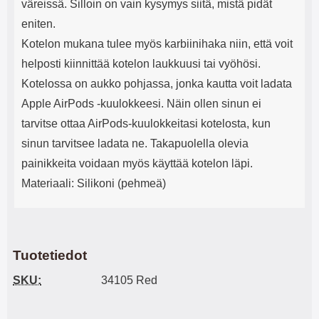
väreissä. Silloin on vain kysymys siitä, mistä pidät
eniten.
Kotelon mukana tulee myös karbiinihaka niin, että voit
helposti kiinnittää kotelon laukkuusi tai vyöhösi.
Kotelossa on aukko pohjassa, jonka kautta voit ladata
Apple AirPods -kuulokkeesi. Näin ollen sinun ei
tarvitse ottaa AirPods-kuulokkeitasi kotelosta, kun
sinun tarvitsee ladata ne. Takapuolella olevia
painikkeita voidaan myös käyttää kotelon läpi.
Materiaali: Silikoni (pehmeä)
Tuotetiedot
SKU:
34105 Red