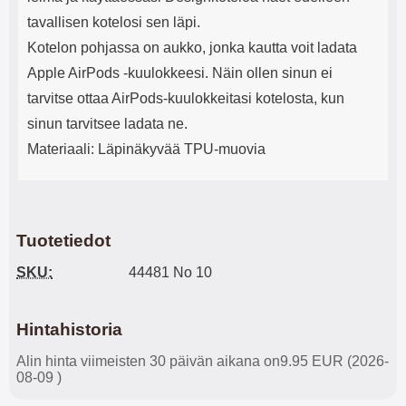
tavallisen kotelosi sen läpi.
Kotelon pohjassa on aukko, jonka kautta voit ladata
Apple AirPods -kuulokkeesi. Näin ollen sinun ei
tarvitse ottaa AirPods-kuulokkeitasi kotelosta, kun
sinun tarvitsee ladata ne.
Materiaali: Läpinäkyvää TPU-muovia
Tuotetiedot
SKU:
44481 No 10
Hintahistoria
Alin hinta viimeisten 30 päivän aikana on9.95 EUR (2026-
08-09 )