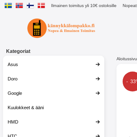
Ilmainen toimitus yli 10€ ostoksille
Nopeat 
Ostoskori laajennettu Tibro billig
Kategoriat
Aloitussivu
Asus
Muutk
Doro
Hinta
- 3
Google
-51%
Kuulokkeet & ääni
HMD
HTC